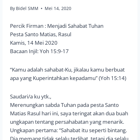
By
Bidel SMM
Mei 14, 2020
Percik Firman : Menjadi Sahabat Tuhan
Pesta Santo Matias, Rasul
Kamis, 14 Mei 2020
Bacaan Injil: Yoh 15:9-17
“Kamu adalah sahabat-Ku, jikalau kamu berbuat
apa yang Kuperintahkan kepadamu” (Yoh 15:14)
Saudari/a ku ytk.,
Merenungkan sabda Tuhan pada pesta Santo
Matias Rasul hari ini, saya teringat akan dua buah
ungkapan tentang persahabatan yang menarik.
Ungkapan pertama: “Sahabat itu seperti bintang.
Dia memang tidak selalu terlihat, tetapi dia selalu