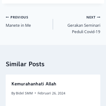
Navigasi
PREVIOUS
NEXT
Manete in Me
Gerakan Seminari
pos
Peduli Covid-19
Similar Posts
Kemurahanhati Allah
By
Bidel SMM
Februari 26, 2024