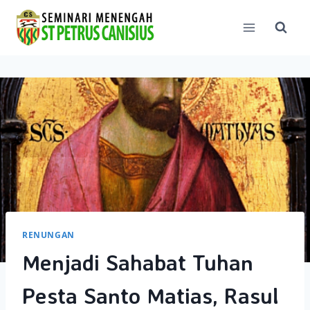
Skip
to
content
RENUNGAN
Menjadi Sahabat Tuhan
Pesta Santo Matias, Rasul