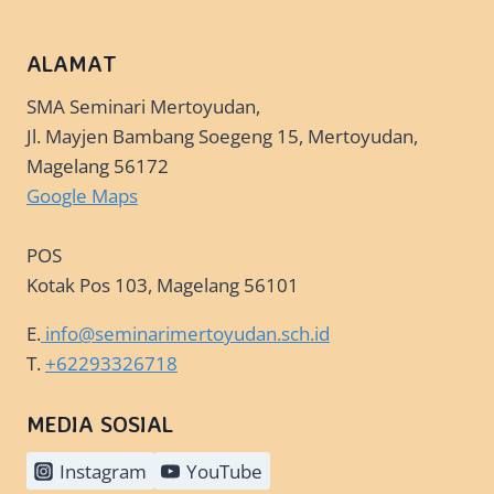
ALAMAT
SMA Seminari Mertoyudan,
Jl. Mayjen Bambang Soegeng 15, Mertoyudan,
Magelang 56172
Google Maps
POS
Kotak Pos 103, Magelang 56101
E.
info@seminarimertoyudan.sch.id
T.
+62293326718
MEDIA SOSIAL
Instagram
YouTube