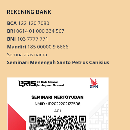
REKENING BANK
BCA
122 120 7080
BRI
0614 01 000 334 567
BNI
103 7777 771
Mandiri
185 00000 9 6666
Semua atas nama
Seminari Menengah Santo Petrus Canisius