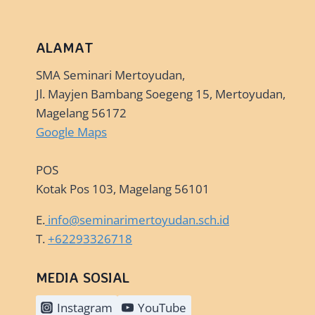
ALAMAT
SMA Seminari Mertoyudan,
Jl. Mayjen Bambang Soegeng 15, Mertoyudan,
Magelang 56172
Google Maps
POS
Kotak Pos 103, Magelang 56101
E.
info@seminarimertoyudan.sch.id
T.
+62293326718
MEDIA SOSIAL
Instagram
YouTube