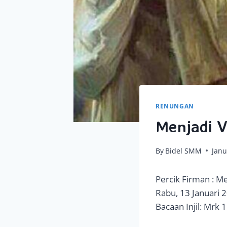
RENUNGAN
Menjadi V
By
Bidel SMM
Janu
Percik Firman : Me
Rabu, 13 Januari 
Bacaan Injil: Mrk 