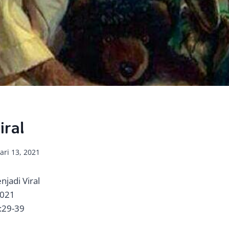
iral
ari 13, 2021
njadi Viral
2021
1:29-39