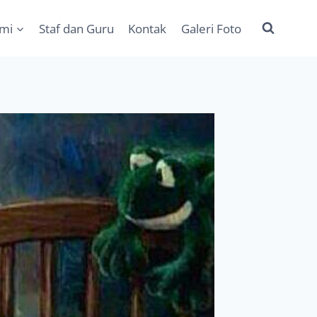
ami
Staf dan Guru
Kontak
Galeri Foto