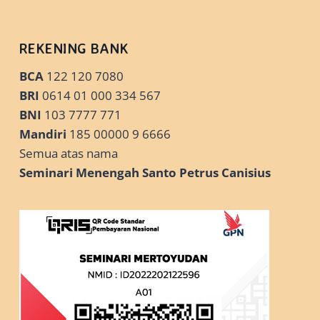
REKENING BANK
BCA
122 120 7080
BRI
0614 01 000 334 567
BNI
103 7777 771
Mandiri
185 00000 9 6666
Semua atas nama
Seminari Menengah Santo Petrus Canisius