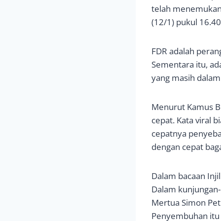
telah menemukan s
(12/1) pukul 16.40
FDR adalah peran
Sementara itu, ad
yang masih dalam 
Menurut Kamus Bes
cepat. Kata viral
cepatnya penyebara
dengan cepat baga
Dalam bacaan Injil
Dalam kunjungan-
Mertua Simon Petr
Penyembuhan itu m