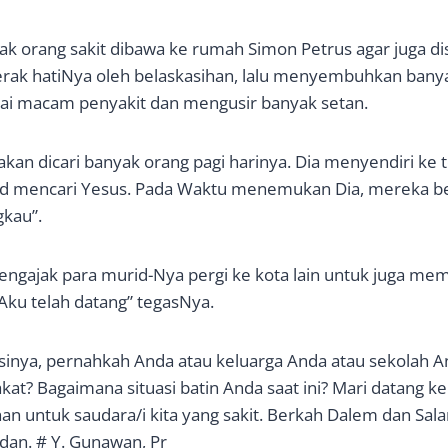
yak orang sakit dibawa ke rumah Simon Petrus agar juga 
erak hatiNya oleh belaskasihan, lalu menyembuhkan bany
ai macam penyakit dan mengusir banyak setan.
 akan dicari banyak orang pagi harinya. Dia menyendiri ke
id mencari Yesus. Pada Waktu menemukan Dia, mereka b
gkau”.
ngajak para murid-Nya pergi ke kota lain untuk juga memb
 Aku telah datang” tegasNya.
sinya, pernahkah Anda atau keluarga Anda atau sekolah And
kat? Bagaimana situasi batin Anda saat ini? Mari datang k
untuk saudara/i kita yang sakit. Berkah Dalem dan Sala
dan. # Y. Gunawan, Pr