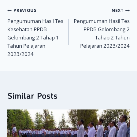
Navigasi
PREVIOUS
NEXT
Pengumuman Hasil Tes
Pengumuman Hasil Tes
pos
Kesehatan PPDB
PPDB Gelombang 2
Gelombang 2 Tahap 1
Tahap 2 Tahun
Tahun Pelajaran
Pelajaran 2023/2024
2023/2024
Similar Posts