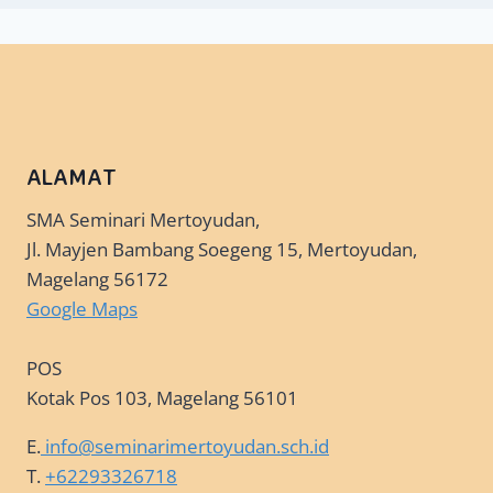
ALAMAT
SMA Seminari Mertoyudan,
Jl. Mayjen Bambang Soegeng 15, Mertoyudan,
Magelang 56172
Google Maps
POS
Kotak Pos 103, Magelang 56101
E.
info@seminarimertoyudan.sch.id
T.
+62293326718