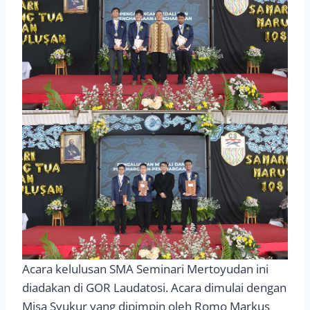
Acara kelulusan SMA Seminari Mertoyudan ini
diadakan di GOR Laudatosi. Acara dimulai dengan
Misa Syukur yang dipimpin oleh Romo Markus