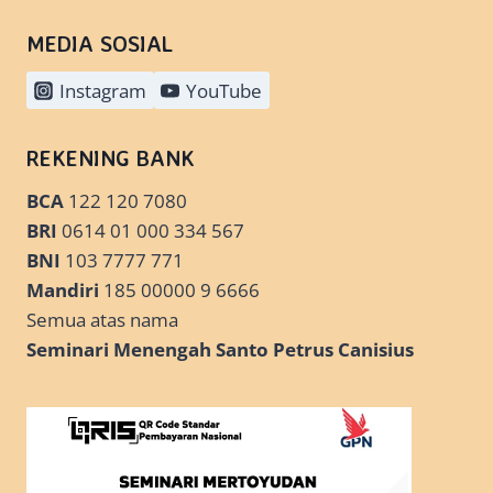
MEDIA SOSIAL
Instagram
YouTube
REKENING BANK
BCA
122 120 7080
BRI
0614 01 000 334 567
BNI
103 7777 771
Mandiri
185 00000 9 6666
Semua atas nama
Seminari Menengah Santo Petrus Canisius