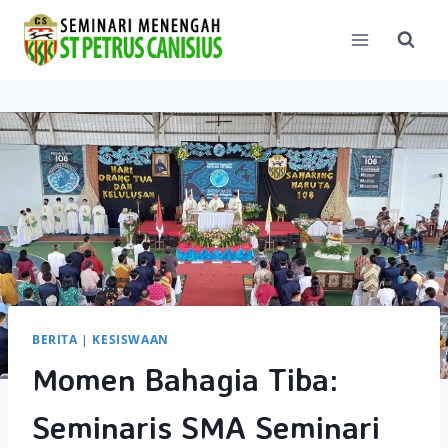
Skip
to
content
BERITA
|
KESISWAAN
Momen Bahagia Tiba:
Seminaris SMA Seminari