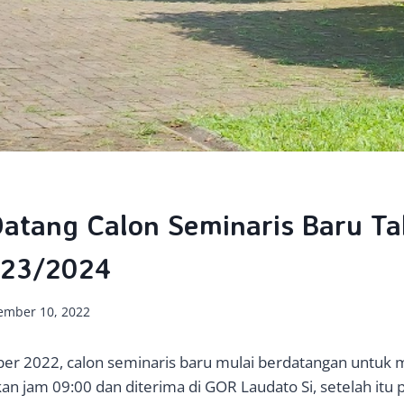
atang Calon Seminaris Baru T
023/2024
ember 10, 2022
r 2022, calon seminaris baru mulai berdatangan untuk m
an jam 09:00 dan diterima di GOR Laudato Si, setelah itu 