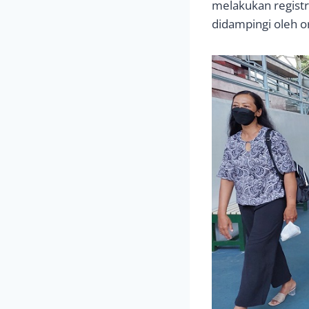
melakukan registr
didampingi oleh or