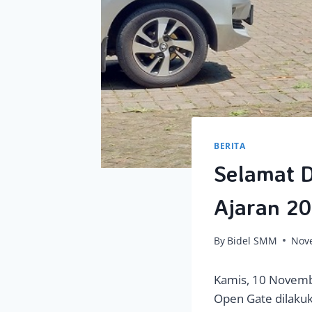
BERITA
Selamat D
Ajaran 2
By
Bidel SMM
Nov
Kamis, 10 Novembe
Open Gate dilakuk