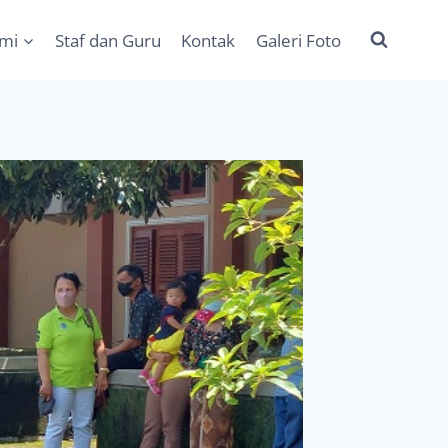
ami
Staf dan Guru
Kontak
Galeri Foto