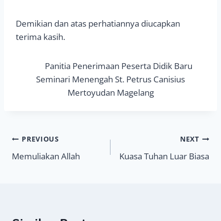
Demikian dan atas perhatiannya diucapkan
terima kasih.
Panitia Penerimaan Peserta Didik Baru
Seminari Menengah St. Petrus Canisius
Mertoyudan Magelang
Navigasi
PREVIOUS
NEXT
Memuliakan Allah
Kuasa Tuhan Luar Biasa
pos