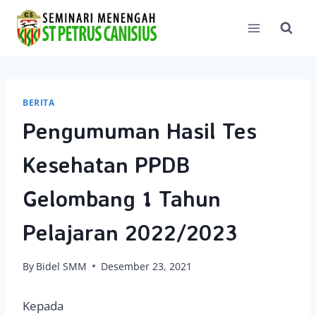
Skip
to
content
BERITA
Pengumuman Hasil Tes
Kesehatan PPDB
Gelombang 1 Tahun
Pelajaran 2022/2023
By
Bidel SMM
Desember 23, 2021
Kepada