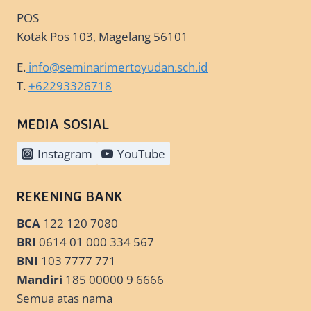
POS
Kotak Pos 103, Magelang 56101
E.
info@seminarimertoyudan.sch.id
T.
+62293326718
MEDIA SOSIAL
Instagram
YouTube
REKENING BANK
BCA
122 120 7080
BRI
0614 01 000 334 567
BNI
103 7777 771
Mandiri
185 00000 9 6666
Semua atas nama