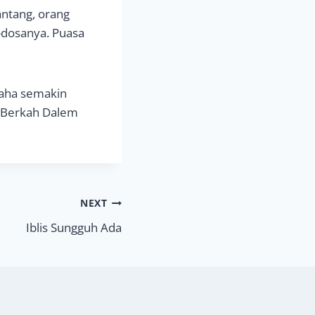
ntang, orang
-dosanya. Puasa
saha semakin
. Berkah Dalem
NEXT
Iblis Sungguh Ada