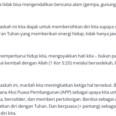
a tidak bisa mengendalikan bencana alam (gempa, gunung 
skah ini kita diajak untuk membersihkan diri kita supaya 
n Tuhan yang memberikan energi hidup, tidak hanya jasm
memperbarui hidup kita, mengoyakkan hati kita – bukan pak
ai kembali dengan Allah (1 Kor 5:20) melalui bersedekah,
skah ini, marilah kita meningkatkan ketiga hal tersebut.
dana Aksi Puasa Pembangunan (APP) sebagai upaya kita u
a, bersolider, dan memberi pertolongan. Berdoa sebagai 
an diri dengan Tuhan. Dan berpuasa (+ pantang) sebagai
iri kita.