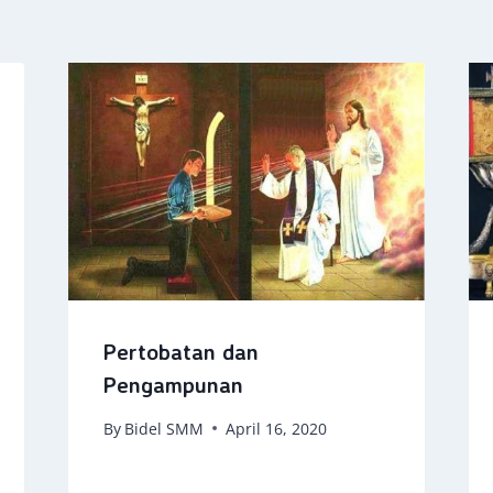
Pertobatan dan
Pengampunan
By
Bidel SMM
April 16, 2020