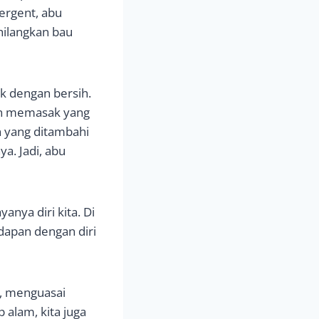
ergent, abu
hilangkan bau
k dengan bersih.
tan memasak yang
n yang ditambahi
a. Jadi, abu
anya diri kita. Di
adapan dengan diri
i, menguasai
alam, kita juga