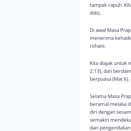
tampak rapuh. Kit
dsb).
Di awal Masa Prapa
menerima kehadira
rohani.
Kita diajak untuk 
2:13), dan berdam
berpuasa (Mat 6).
Selama Masa Prapa
beramal melalui 
diri dengan sesam
semakin mendekatk
dari pengendalian d