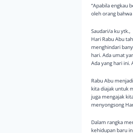
“Apabila engkau b
oleh orang bahwa
Saudari/a ku ytk.,
Hari Rabu Abu tah
menghindari bany
hari. Ada umat ya
Ada yang hari ini
Rabu Abu menjadi
kita diajak untu
juga mengajak kit
menyongsong Hari
Dalam rangka me
kehidupan baru in