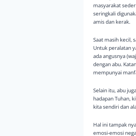
masyarakat seder
seringkali diguna
amis dan kerak.
Saat masih kecil,
Untuk peralatan y
ada angusnya (waj
dengan abu. Kata
mempunyai manfaa
Selain itu, abu ju
hadapan Tuhan, ki
kita sendiri dan a
Hal ini tampak ny
emosi-emosi negat