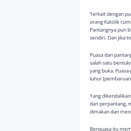
Terkait dengan p
orang Katolik cum
Pantangnya pun bi
sendiri. Dan jika 
Puasa dan pantan
salah satu bentuk
yang buka. Puasa-p
luhur (pembaruan 
Yang dikendalikan 
dan perpantang, m
dimakan dan men
Berpuasa itu mem