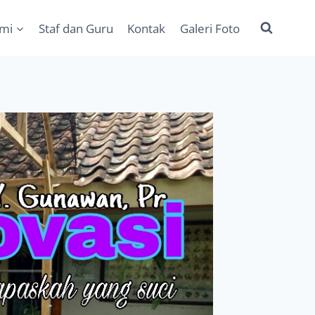
ami
Staf dan Guru
Kontak
Galeri Foto