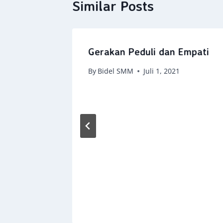
Similar Posts
Gerakan Peduli dan Empati
By
Bidel SMM
Juli 1, 2021
 2020