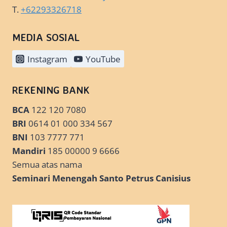
T.
+62293326718
MEDIA SOSIAL
Instagram
YouTube
REKENING BANK
BCA
122 120 7080
BRI
0614 01 000 334 567
BNI
103 7777 771
Mandiri
185 00000 9 6666
Semua atas nama
Seminari Menengah Santo Petrus Canisius