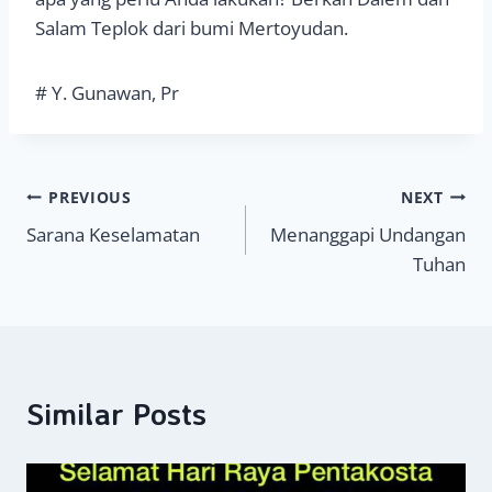
Salam Teplok dari bumi Mertoyudan.
# Y. Gunawan, Pr
Navigasi
PREVIOUS
NEXT
Sarana Keselamatan
Menanggapi Undangan
pos
Tuhan
Similar Posts