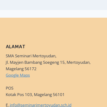
ALAMAT
SMA Seminari Mertoyudan,
Jl. Mayjen Bambang Soegeng 15, Mertoyudan,
Magelang 56172
Google Maps
POS
Kotak Pos 103, Magelang 56101
E.
info@seminarimertoyudan.sch.id