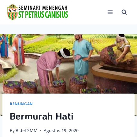
Skip
to
content
RENUNGAN
Bermurah Hati
By
Bidel SMM
Agustus 19, 2020