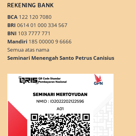
REKENING BANK
BCA
122 120 7080
BRI
0614 01 000 334 567
BNI
103 7777 771
Mandiri
185 00000 9 6666
Semua atas nama
Seminari Menengah Santo Petrus Canisius