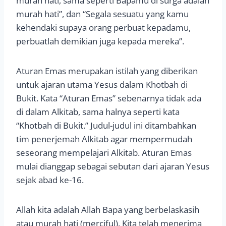
murah hati, sama seperti Bapamu di surga adalah
murah hati”, dan “Segala sesuatu yang kamu
kehendaki supaya orang perbuat kepadamu,
perbuatlah demikian juga kepada mereka”.
Aturan Emas merupakan istilah yang diberikan
untuk ajaran utama Yesus dalam Khotbah di
Bukit. Kata “Aturan Emas” sebenarnya tidak ada
di dalam Alkitab, sama halnya seperti kata
“Khotbah di Bukit.” Judul-judul ini ditambahkan
tim penerjemah Alkitab agar mempermudah
seseorang mempelajari Alkitab. Aturan Emas
mulai dianggap sebagai sebutan dari ajaran Yesus
sejak abad ke-16.
Allah kita adalah Allah Bapa yang berbelaskasih
atau murah hati (merciful). Kita telah menerima