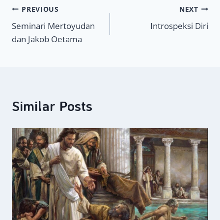
Navigasi
PREVIOUS
NEXT
Seminari Mertoyudan
Introspeksi Diri
pos
dan Jakob Oetama
Similar Posts