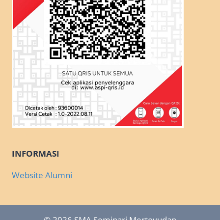
INFORMASI
Website Alumni
© 2026 SMA Seminari Mertoyudan