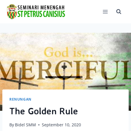
Skip
to
content
RENUNGAN
The Golden Rule
By
Bidel SMM
September 10, 2020