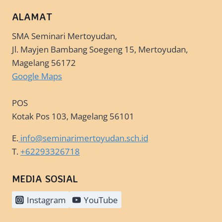
ALAMAT
SMA Seminari Mertoyudan,
Jl. Mayjen Bambang Soegeng 15, Mertoyudan,
Magelang 56172
Google Maps
POS
Kotak Pos 103, Magelang 56101
E.
info@seminarimertoyudan.sch.id
T.
+62293326718
MEDIA SOSIAL
Instagram
YouTube