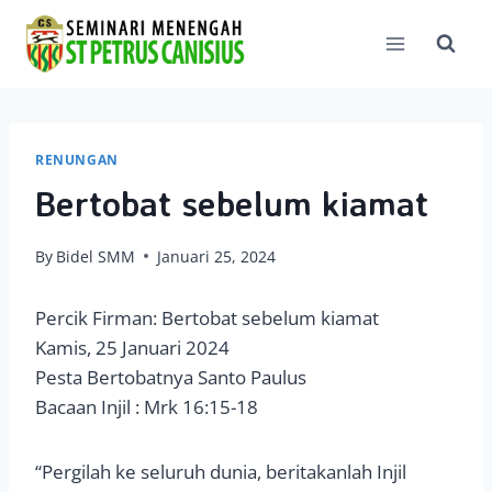
Skip
to
content
RENUNGAN
Bertobat sebelum kiamat
By
Bidel SMM
Januari 25, 2024
Percik Firman: Bertobat sebelum kiamat
Kamis, 25 Januari 2024
Pesta Bertobatnya Santo Paulus
Bacaan Injil : Mrk 16:15-18
“Pergilah ke seluruh dunia, beritakanlah Injil