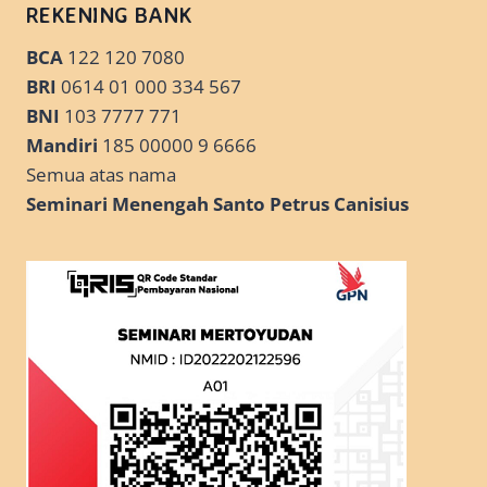
REKENING BANK
BCA
122 120 7080
BRI
0614 01 000 334 567
BNI
103 7777 771
Mandiri
185 00000 9 6666
Semua atas nama
Seminari Menengah Santo Petrus Canisius