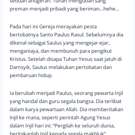
sebuah anugerah. Tuhan mengubah sang
preman menjadi pribadi yang beriman…hehe…
Pada hari ini Gereja merayakan pesta
bertobatnya Santo Paulus Rasul. Sebelumnya dia
dikenal sebagai Saulus yang mengejar-ejar,
menganiaya, dan membunuh para pengikut
Kristus. Setelah disapa Tuhan Yesus saat jatuh di
Damsyik, Saulus melakukan pertobatan dan
pembaruan hidup.
Ia berubah menjadi Paulus, seorang pewarta Injil
yang handal dan guru segala bangsa. Dia terlibat
dalam karya pewartaan Allah. Dia memberitakan
Injil ke mana, seperti perintah Agung Yesus
dalam Injil hari ini: “Pergilah ke seluruh dunia,
beritakanlah Injil kepada segala makhluk”.