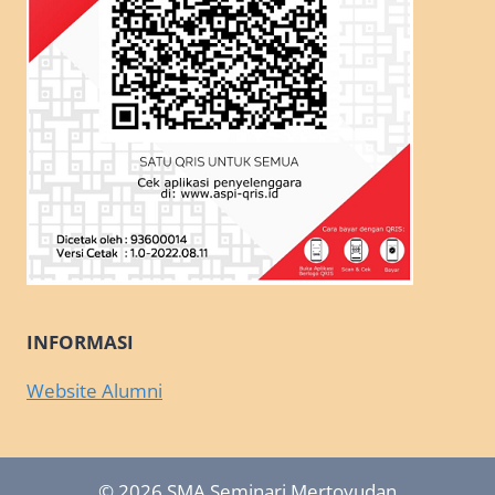
INFORMASI
Website Alumni
© 2026 SMA Seminari Mertoyudan