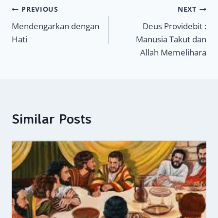
Navigasi
PREVIOUS
NEXT
Mendengarkan dengan
Deus Providebit :
pos
Hati
Manusia Takut dan
Allah Memelihara
Similar Posts