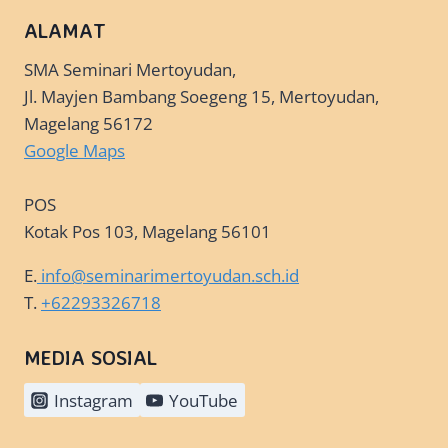
ALAMAT
SMA Seminari Mertoyudan,
Jl. Mayjen Bambang Soegeng 15, Mertoyudan,
Magelang 56172
Google Maps
POS
Kotak Pos 103, Magelang 56101
E.
info@seminarimertoyudan.sch.id
T.
+62293326718
MEDIA SOSIAL
Instagram
YouTube