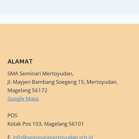
ALAMAT
SMA Seminari Mertoyudan,
Jl. Mayjen Bambang Soegeng 15, Mertoyudan,
Magelang 56172
Google Maps
POS
Kotak Pos 103, Magelang 56101
E.
info@seminarimertoyudan.sch.id