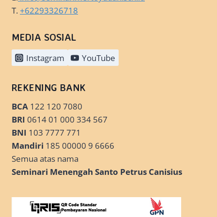
T.
+62293326718
MEDIA SOSIAL
Instagram
YouTube
REKENING BANK
BCA
122 120 7080
BRI
0614 01 000 334 567
BNI
103 7777 771
Mandiri
185 00000 9 6666
Semua atas nama
Seminari Menengah Santo Petrus Canisius