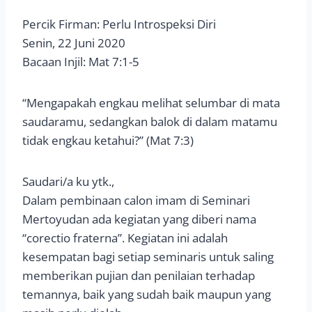
Percik Firman: Perlu Introspeksi Diri
Senin, 22 Juni 2020
Bacaan Injil: Mat 7:1-5
“Mengapakah engkau melihat selumbar di mata
saudaramu, sedangkan balok di dalam matamu
tidak engkau ketahui?” (Mat 7:3)
Saudari/a ku ytk.,
Dalam pembinaan calon imam di Seminari
Mertoyudan ada kegiatan yang diberi nama
“corectio fraterna”. Kegiatan ini adalah
kesempatan bagi setiap seminaris untuk saling
memberikan pujian dan penilaian terhadap
temannya, baik yang sudah baik maupun yang