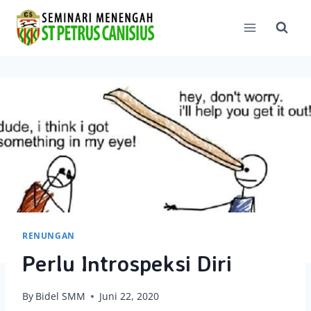
Skip
to
content
RENUNGAN
Perlu Introspeksi Diri
By
Bidel SMM
Juni 22, 2020