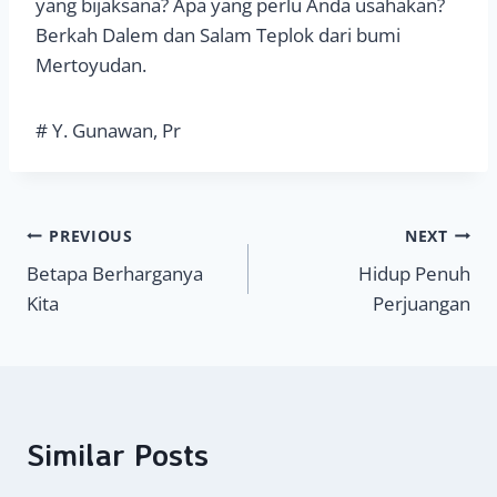
yang bijaksana? Apa yang perlu Anda usahakan?
Berkah Dalem dan Salam Teplok dari bumi
Mertoyudan.
# Y. Gunawan, Pr
Navigasi
PREVIOUS
NEXT
Betapa Berharganya
Hidup Penuh
pos
Kita
Perjuangan
Similar Posts