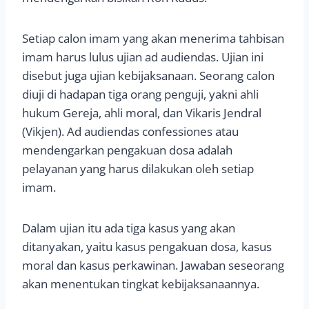
Setiap calon imam yang akan menerima tahbisan
imam harus lulus ujian ad audiendas. Ujian ini
disebut juga ujian kebijaksanaan. Seorang calon
diuji di hadapan tiga orang penguji, yakni ahli
hukum Gereja, ahli moral, dan Vikaris Jendral
(Vikjen). Ad audiendas confessiones atau
mendengarkan pengakuan dosa adalah
pelayanan yang harus dilakukan oleh setiap
imam.
Dalam ujian itu ada tiga kasus yang akan
ditanyakan, yaitu kasus pengakuan dosa, kasus
moral dan kasus perkawinan. Jawaban seseorang
akan menentukan tingkat kebijaksanaannya.