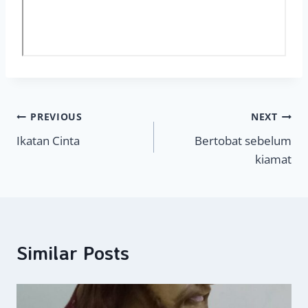
Navigasi
PREVIOUS
NEXT
Ikatan Cinta
Bertobat sebelum
pos
kiamat
Similar Posts