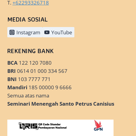
T.
+62293326718
MEDIA SOSIAL
Instagram
YouTube
REKENING BANK
BCA
122 120 7080
BRI
0614 01 000 334 567
BNI
103 7777 771
Mandiri
185 00000 9 6666
Semua atas nama
Seminari Menengah Santo Petrus Canisius