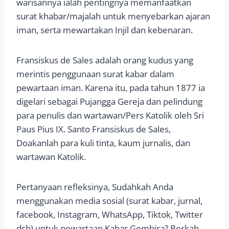
warisannya ialah pentingnya memanfaatkan
surat khabar/majalah untuk menyebarkan ajaran
iman, serta mewartakan Injil dan kebenaran.
Fransiskus de Sales adalah orang kudus yang
merintis penggunaan surat kabar dalam
pewartaan iman. Karena itu, pada tahun 1877 ia
digelari sebagai Pujangga Gereja dan pelindung
para penulis dan wartawan/Pers Katolik oleh Sri
Paus Pius IX. Santo Fransiskus de Sales,
Doakanlah para kuli tinta, kaum jurnalis, dan
wartawan Katolik.
Pertanyaan refleksinya, Sudahkah Anda
menggunakan media sosial (surat kabar, jurnal,
facebook, Instagram, WhatsApp, Tiktok, Twitter
dsb) untuk pewartaan Kabar Gembira? Berkah