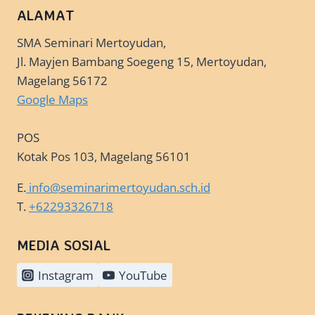
ALAMAT
SMA Seminari Mertoyudan,
Jl. Mayjen Bambang Soegeng 15, Mertoyudan,
Magelang 56172
Google Maps
POS
Kotak Pos 103, Magelang 56101
E.
info@seminarimertoyudan.sch.id
T.
+62293326718
MEDIA SOSIAL
Instagram
YouTube