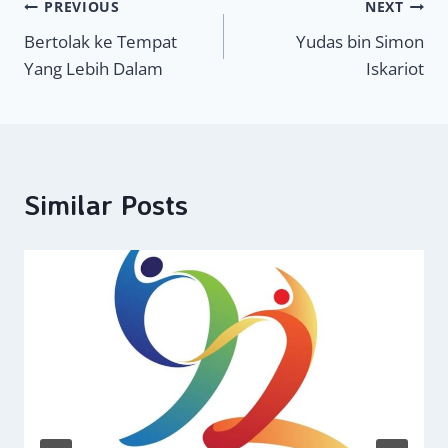
Navigasi
PREVIOUS
NEXT
Bertolak ke Tempat
Yudas bin Simon
pos
Yang Lebih Dalam
Iskariot
Similar Posts