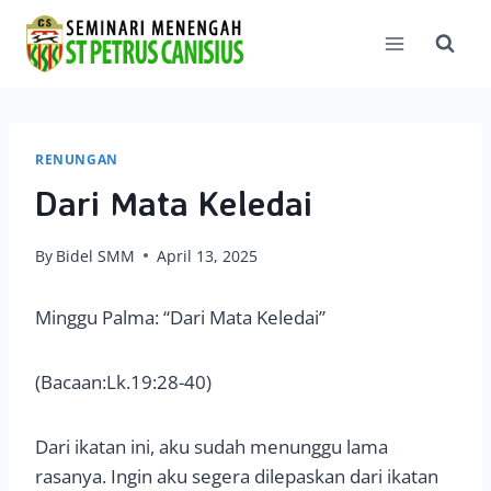
Skip
to
content
RENUNGAN
Dari Mata Keledai
By
Bidel SMM
April 13, 2025
Minggu Palma: “Dari Mata Keledai”
(Bacaan:Lk.19:28-40)
Dari ikatan ini, aku sudah menunggu lama
rasanya. Ingin aku segera dilepaskan dari ikatan