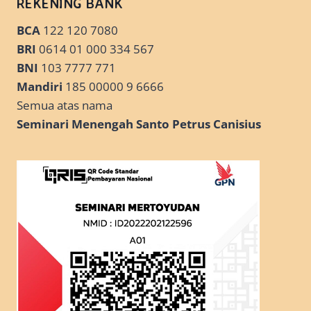
REKENING BANK
BCA
122 120 7080
BRI
0614 01 000 334 567
BNI
103 7777 771
Mandiri
185 00000 9 6666
Semua atas nama
Seminari Menengah Santo Petrus Canisius