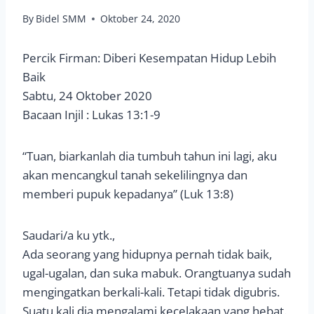
By
Bidel SMM
Oktober 24, 2020
Percik Firman: Diberi Kesempatan Hidup Lebih
Baik
Sabtu, 24 Oktober 2020
Bacaan Injil : Lukas 13:1-9
“Tuan, biarkanlah dia tumbuh tahun ini lagi, aku
akan mencangkul tanah sekelilingnya dan
memberi pupuk kepadanya” (Luk 13:8)
Saudari/a ku ytk.,
Ada seorang yang hidupnya pernah tidak baik,
ugal-ugalan, dan suka mabuk. Orangtuanya sudah
mengingatkan berkali-kali. Tetapi tidak digubris.
Suatu kali dia mengalami kecelakaan yang hebat.