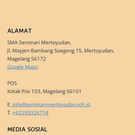
ALAMAT
SMA Seminari Mertoyudan,
Jl. Mayjen Bambang Soegeng 15, Mertoyudan,
Magelang 56172
Google Maps
POS
Kotak Pos 103, Magelang 56101
E.
info@seminarimertoyudan.sch.id
T.
+62293326718
MEDIA SOSIAL