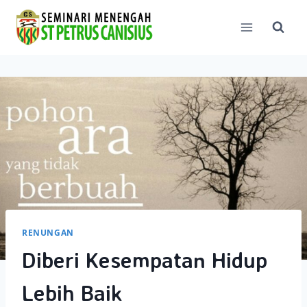
Skip
to
content
RENUNGAN
Diberi Kesempatan Hidup
Lebih Baik