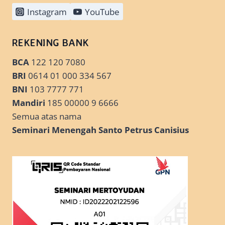
Instagram
YouTube
REKENING BANK
BCA
122 120 7080
BRI
0614 01 000 334 567
BNI
103 7777 771
Mandiri
185 00000 9 6666
Semua atas nama
Seminari Menengah Santo Petrus Canisius