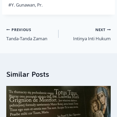
#Y. Gunawan, Pr.
Navigasi
PREVIOUS
NEXT
Tanda-Tanda Zaman
Intinya Inti Hukum
pos
Similar Posts