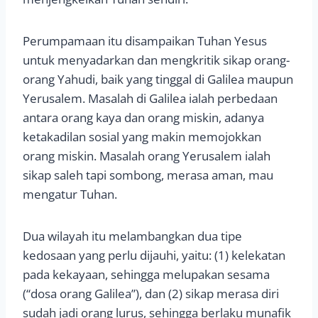
Perumpamaan itu disampaikan Tuhan Yesus
untuk menyadarkan dan mengkritik sikap orang-
orang Yahudi, baik yang tinggal di Galilea maupun
Yerusalem. Masalah di Galilea ialah perbedaan
antara orang kaya dan orang miskin, adanya
ketakadilan sosial yang makin memojokkan
orang miskin. Masalah orang Yerusalem ialah
sikap saleh tapi sombong, merasa aman, mau
mengatur Tuhan.
Dua wilayah itu melambangkan dua tipe
kedosaan yang perlu dijauhi, yaitu: (1) kelekatan
pada kekayaan, sehingga melupakan sesama
(“dosa orang Galilea”), dan (2) sikap merasa diri
sudah jadi orang lurus, sehingga berlaku munafik