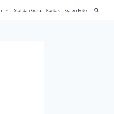
ami
Staf dan Guru
Kontak
Galeri Foto