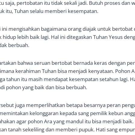
u saja, pertobatan itu tidak sekali jadi. Butuh proses dan 
uk itu, Tuhan selalu memberi kesempatan.
ari ini mengisahkan bagaimana orang diajak untuk bertobat 
hidup lebih baik lagi. Hal ini ditegaskan Tuhan Yesus 
dak berbuah.
rtakan bahwa seruan bertobat bernada keras dengan p
imana kerahiman Tuhan bisa menjadi kenyataan. Pohon Ar
ga tahun itu masih mendapat kesempatan setahun lagi. H
i pohon yang baik dan bisa berbuah.
ebut juga memperlihatkan betapa besarnya peran pengu
memintakan kelonggaran kepada sang pemilik kebun anggu
akan agar pohon Ara yang mandul itu bisa menjadi baik.
n tanah sekeliling dan memberi pupuk. Hati sang empu