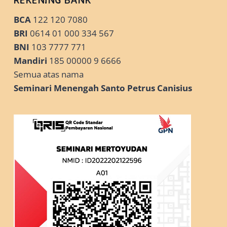
BCA
122 120 7080
BRI
0614 01 000 334 567
BNI
103 7777 771
Mandiri
185 00000 9 6666
Semua atas nama
Seminari Menengah Santo Petrus Canisius