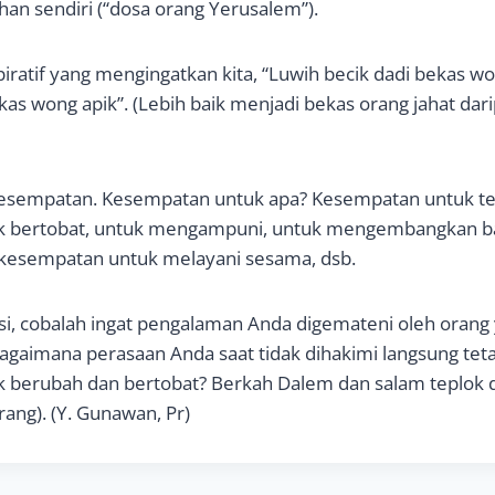
han sendiri (“dosa orang Yerusalem”).
iratif yang mengingatkan kita, “Luwih becik dadi bekas wo
kas wong apik”. (Lebih baik menjadi bekas orang jahat dar
kesempatan. Kesempatan untuk apa? Kesempatan untuk ter
 bertobat, untuk mengampuni, untuk mengembangkan ba
kesempatan untuk melayani sesama, dsb.
si, cobalah ingat pengalaman Anda digemateni oleh orang
aimana perasaan Anda saat tidak dihakimi langsung tetap
 berubah dan bertobat? Berkah Dalem dan salam teplok 
ang). (Y. Gunawan, Pr)