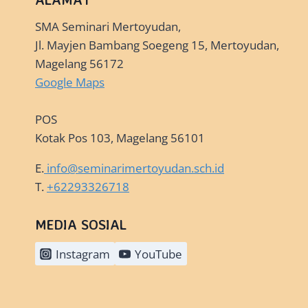
SMA Seminari Mertoyudan,
Jl. Mayjen Bambang Soegeng 15, Mertoyudan,
Magelang 56172
Google Maps
POS
Kotak Pos 103, Magelang 56101
E.
info@seminarimertoyudan.sch.id
T.
+62293326718
MEDIA SOSIAL
Instagram
YouTube