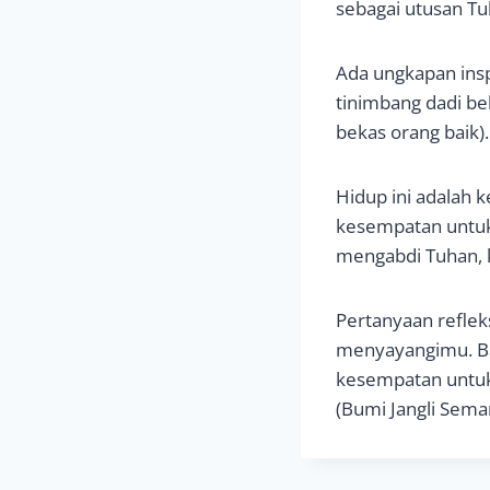
sebagai utusan Tu
Ada ungkapan insp
tinimbang dadi be
bekas orang baik).
Hidup ini adalah 
kesempatan untuk
mengabdi Tuhan, 
Pertanyaan reflek
menyayangimu. Bag
kesempatan untuk
(Bumi Jangli Semar