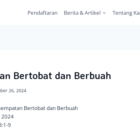
Pendaftaran
Berita & Artikel
Tentang K
an Bertobat dan Berbuah
ber 26, 2024
esempatan Bertobat dan Berbuah
r 2024
3:1-9