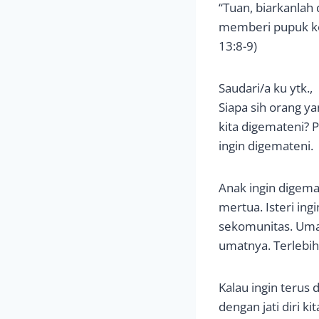
“Tuan, biarkanlah 
memberi pupuk kep
13:8-9)
Saudari/a ku ytk.,
Siapa sih orang ya
kita digemateni? P
ingin digemateni.
Anak ingin digema
mertua. Isteri ing
sekomunitas. Umat
umatnya. Terlebih 
Kalau ingin terus 
dengan jati diri k