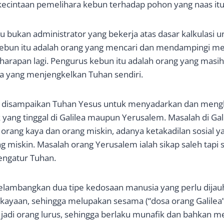
ecintaan pemelihara kebun terhadap pohon yang naas itu
u bukan administrator yang bekerja atas dasar kalkulasi u
ebun itu adalah orang yang mencari dan mendampingi mer
harapan lagi. Pengurus kebun itu adalah orang yang masih
 yang menjengkelkan Tuhan sendiri.
disampaikan Tuhan Yesus untuk menyadarkan dan mengkri
 yang tinggal di Galilea maupun Yerusalem. Masalah di Gali
orang kaya dan orang miskin, adanya ketakadilan sosial 
 miskin. Masalah orang Yerusalem ialah sikap saleh tap
ngatur Tuhan.
elambangkan dua tipe kedosaan manusia yang perlu dijauhi,
kayaan, sehingga melupakan sesama (“dosa orang Galilea”)
 jadi orang lurus, sehingga berlaku munafik dan bahkan 