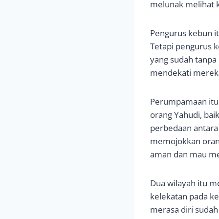
melunak melihat k
Pengurus kebun it
Tetapi pengurus k
yang sudah tanpa 
mendekati mereka
Perumpamaan itu 
orang Yahudi, baik
perbedaan antara 
memojokkan orang
aman dan mau me
Dua wilayah itu m
kelekatan pada ke
merasa diri sudah