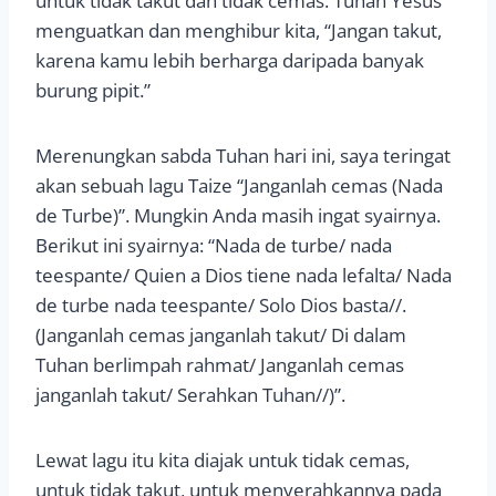
untuk tidak takut dan tidak cemas. Tuhan Yesus
menguatkan dan menghibur kita, “Jangan takut,
karena kamu lebih berharga daripada banyak
burung pipit.”
Merenungkan sabda Tuhan hari ini, saya teringat
akan sebuah lagu Taize “Janganlah cemas (Nada
de Turbe)”. Mungkin Anda masih ingat syairnya.
Berikut ini syairnya: “Nada de turbe/ nada
teespante/ Quien a Dios tiene nada lefalta/ Nada
de turbe nada teespante/ Solo Dios basta//.
(Janganlah cemas janganlah takut/ Di dalam
Tuhan berlimpah rahmat/ Janganlah cemas
janganlah takut/ Serahkan Tuhan//)”.
Lewat lagu itu kita diajak untuk tidak cemas,
untuk tidak takut, untuk menyerahkannya pada