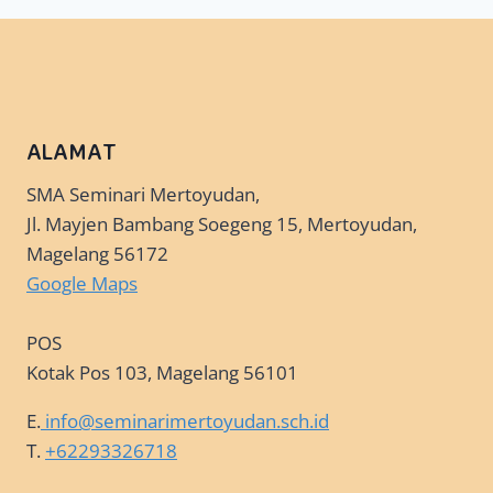
ALAMAT
SMA Seminari Mertoyudan,
Jl. Mayjen Bambang Soegeng 15, Mertoyudan,
Magelang 56172
Google Maps
POS
Kotak Pos 103, Magelang 56101
E.
info@seminarimertoyudan.sch.id
T.
+62293326718