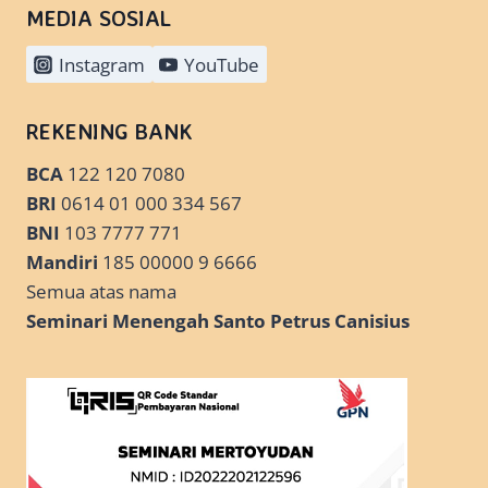
MEDIA SOSIAL
Instagram
YouTube
REKENING BANK
BCA
122 120 7080
BRI
0614 01 000 334 567
BNI
103 7777 771
Mandiri
185 00000 9 6666
Semua atas nama
Seminari Menengah Santo Petrus Canisius