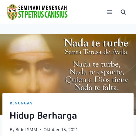
Skip
to
content
RENUNGAN
Hidup Berharga
By
Bidel SMM
Oktober 15, 2021