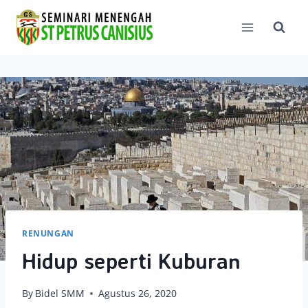
Skip
to
content
RENUNGAN
Hidup seperti Kuburan
By
Bidel SMM
Agustus 26, 2020