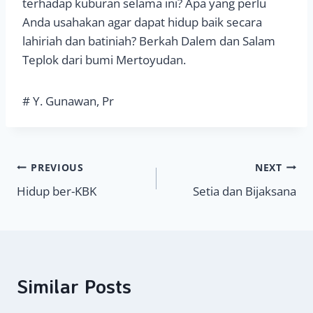
terhadap kuburan selama ini? Apa yang perlu
Anda usahakan agar dapat hidup baik secara
lahiriah dan batiniah? Berkah Dalem dan Salam
Teplok dari bumi Mertoyudan.
# Y. Gunawan, Pr
Navigasi
PREVIOUS
NEXT
Hidup ber-KBK
Setia dan Bijaksana
pos
Similar Posts