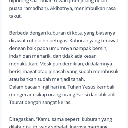
dipotong saat bulan ruwah (menjelang bulan
puasa ramadhan). Akibatnya, menimbulkan rasa
takut.
Berbeda dengan kuburan di kota, yang biasanya
dirawat rutin oleh petugas. Kuburan yang terawat
dengan baik pada umumnya nampak bersih,
indah dan menarik, dan tidak ada kesan
menakutkan. Meskipun demikian, di dalamnya
berisi mayat atau jenasah yang sudah membusuk
atau bahkan sudah menjadi tanah.
Dalam bacaan Injil hari ini, Tuhan Yesus kembali
mengecam sikap orang-orang Farisi dan ahli-ahli
Taurat dengan sangat keras.
Ditegaskan, “Kamu sama seperti kuburan yang
dilabur putih, yang sebelah luarnya memang