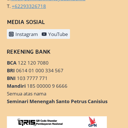
T.
+62293326718
MEDIA SOSIAL
Instagram
YouTube
REKENING BANK
BCA
122 120 7080
BRI
0614 01 000 334 567
BNI
103 7777 771
Mandiri
185 00000 9 6666
Semua atas nama
Seminari Menengah Santo Petrus Canisius