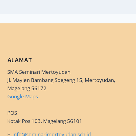
ALAMAT
SMA Seminari Mertoyudan,
Jl. Mayjen Bambang Soegeng 15, Mertoyudan,
Magelang 56172
Google Maps
POS
Kotak Pos 103, Magelang 56101
E.
info@seminarimertoyudan.sch.id