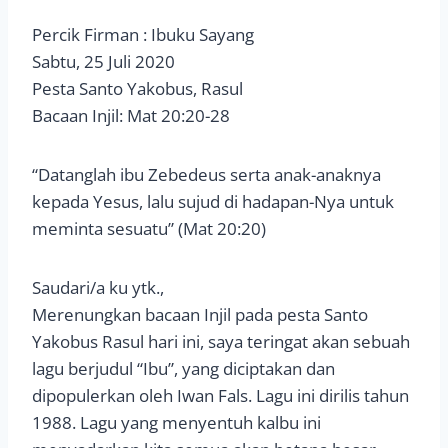
Percik Firman : Ibuku Sayang
Sabtu, 25 Juli 2020
Pesta Santo Yakobus, Rasul
Bacaan Injil: Mat 20:20-28
“Datanglah ibu Zebedeus serta anak-anaknya
kepada Yesus, lalu sujud di hadapan-Nya untuk
meminta sesuatu” (Mat 20:20)
Saudari/a ku ytk.,
Merenungkan bacaan Injil pada pesta Santo
Yakobus Rasul hari ini, saya teringat akan sebuah
lagu berjudul “Ibu”, yang diciptakan dan
dipopulerkan oleh Iwan Fals. Lagu ini dirilis tahun
1988. Lagu yang menyentuh kalbu ini