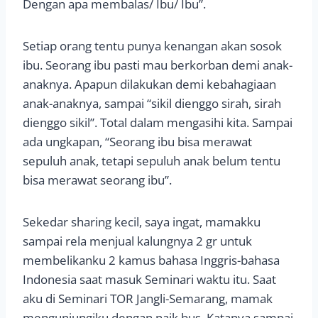
Dengan apa membalas/ Ibu/ Ibu”.
Setiap orang tentu punya kenangan akan sosok
ibu. Seorang ibu pasti mau berkorban demi anak-
anaknya. Apapun dilakukan demi kebahagiaan
anak-anaknya, sampai “sikil dienggo sirah, sirah
dienggo sikil”. Total dalam mengasihi kita. Sampai
ada ungkapan, “Seorang ibu bisa merawat
sepuluh anak, tetapi sepuluh anak belum tentu
bisa merawat seorang ibu”.
Sekedar sharing kecil, saya ingat, mamakku
sampai rela menjual kalungnya 2 gr untuk
membelikanku 2 kamus bahasa Inggris-bahasa
Indonesia saat masuk Seminari waktu itu. Saat
aku di Seminari TOR Jangli-Semarang, mamak
mengunjungiku dengan naik bus. Katanya sampai