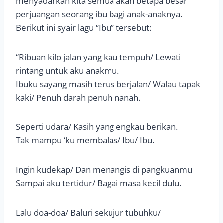
menyadarkan kita semua akan betapa besar
perjuangan seorang ibu bagi anak-anaknya.
Berikut ini syair lagu “Ibu” tersebut:
“Ribuan kilo jalan yang kau tempuh/ Lewati
rintang untuk aku anakmu.
Ibuku sayang masih terus berjalan/ Walau tapak
kaki/ Penuh darah penuh nanah.
Seperti udara/ Kasih yang engkau berikan.
Tak mampu ‘ku membalas/ Ibu/ Ibu.
Ingin kudekap/ Dan menangis di pangkuanmu
Sampai aku tertidur/ Bagai masa kecil dulu.
Lalu doa-doa/ Baluri sekujur tubuhku/