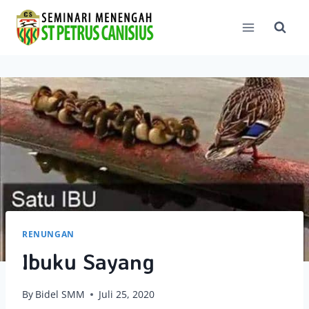
Skip
to
content
RENUNGAN
Ibuku Sayang
By
Bidel SMM
Juli 25, 2020