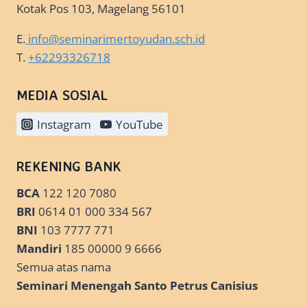
Kotak Pos 103, Magelang 56101
E.
info@seminarimertoyudan.sch.id
T.
+62293326718
MEDIA SOSIAL
Instagram
YouTube
REKENING BANK
BCA
122 120 7080
BRI
0614 01 000 334 567
BNI
103 7777 771
Mandiri
185 00000 9 6666
Semua atas nama
Seminari Menengah Santo Petrus Canisius