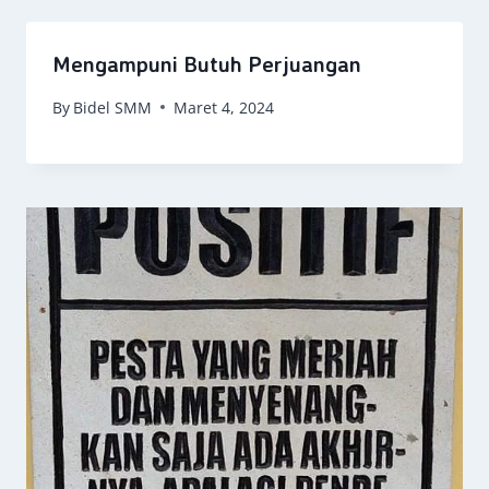
Mengampuni Butuh Perjuangan
By
Bidel SMM
Maret 4, 2024