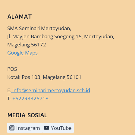
ALAMAT
SMA Seminari Mertoyudan,
Jl. Mayjen Bambang Soegeng 15, Mertoyudan,
Magelang 56172
Google Maps
POS
Kotak Pos 103, Magelang 56101
E.
info@seminarimertoyudan.sch.id
T.
+62293326718
MEDIA SOSIAL
Instagram
YouTube