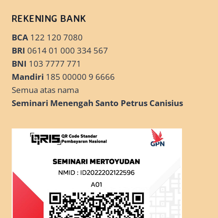
REKENING BANK
BCA
122 120 7080
BRI
0614 01 000 334 567
BNI
103 7777 771
Mandiri
185 00000 9 6666
Semua atas nama
Seminari Menengah Santo Petrus Canisius