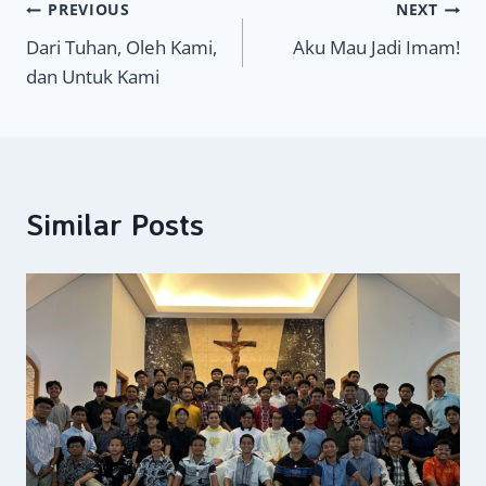
Navigasi
PREVIOUS
NEXT
Dari Tuhan, Oleh Kami,
Aku Mau Jadi Imam!
pos
dan Untuk Kami
Similar Posts