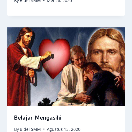
By
Bidel SMM
Mei 26, 2020
Belajar Mengasihi
By
Bidel SMM
Agustus 13, 2020