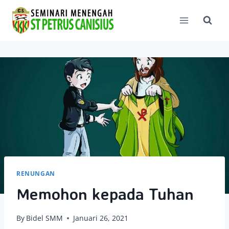
Skip
to
content
RENUNGAN
Memohon kepada Tuhan
By
Bidel SMM
Januari 26, 2021