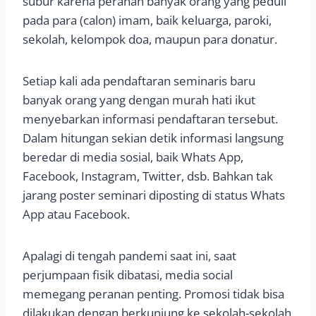
subur karena peranan banyak orang yang peduli
pada para (calon) imam, baik keluarga, paroki,
sekolah, kelompok doa, maupun para donatur.
Setiap kali ada pendaftaran seminaris baru
banyak orang yang dengan murah hati ikut
menyebarkan informasi pendaftaran tersebut.
Dalam hitungan sekian detik informasi langsung
beredar di media sosial, baik Whats App,
Facebook, Instagram, Twitter, dsb. Bahkan tak
jarang poster seminari diposting di status Whats
App atau Facebook.
Apalagi di tengah pandemi saat ini, saat
perjumpaan fisik dibatasi, media social
memegang peranan penting. Promosi tidak bisa
dilakukan dengan berkunjung ke sekolah-sekolah