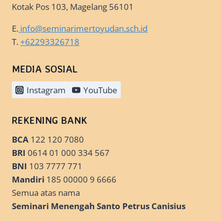
Kotak Pos 103, Magelang 56101
E.
info@seminarimertoyudan.sch.id
T.
+62293326718
MEDIA SOSIAL
Instagram
YouTube
REKENING BANK
BCA
122 120 7080
BRI
0614 01 000 334 567
BNI
103 7777 771
Mandiri
185 00000 9 6666
Semua atas nama
Seminari Menengah Santo Petrus Canisius