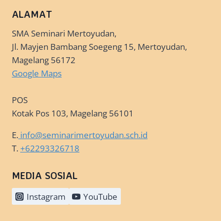
ALAMAT
SMA Seminari Mertoyudan,
Jl. Mayjen Bambang Soegeng 15, Mertoyudan,
Magelang 56172
Google Maps
POS
Kotak Pos 103, Magelang 56101
E.
info@seminarimertoyudan.sch.id
T.
+62293326718
MEDIA SOSIAL
Instagram
YouTube