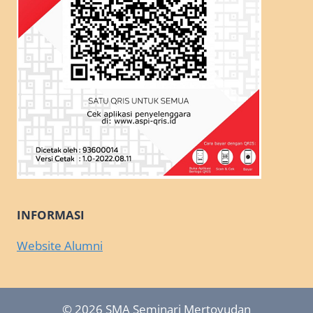
INFORMASI
Website Alumni
© 2026 SMA Seminari Mertoyudan