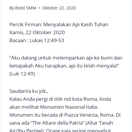
By
Bidel SMM
Oktober 22, 2020
Percik Firman: Menyalakan Api Kasih Tuhan
Kamis, 22 Oktober 2020
Bacaan : Lukas 12:49-53
“Aku datang untuk melemparkan api ke bumi dan
betapakah Aku harapkan, api itu telah menyala!”
(Luk 12:49)
Saudari/a ku ytk.,
Kalau Anda pergi di titik nol kota Roma, Anda
akan melihat Monumen Nasional Italia.
Monumen itu berada di Piazza Venezia, Roma. Di
sana ada “The Altare della Patria” (Altar Tanah
Air/Ibu Pertiwi). Orang juga sering menyebut