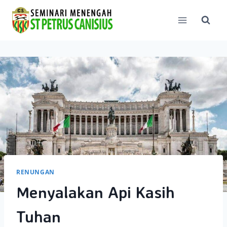
Skip
to
content
RENUNGAN
Menyalakan Api Kasih
Tuhan