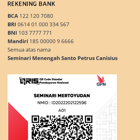
REKENING BANK
BCA
122 120 7080
BRI
0614 01 000 334 567
BNI
103 7777 771
Mandiri
185 00000 9 6666
Semua atas nama
Seminari Menengah Santo Petrus Canisius