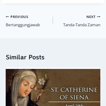
Navigasi
PREVIOUS
NEXT
Bertanggungjawab
Tanda-Tanda Zaman
pos
Similar Posts