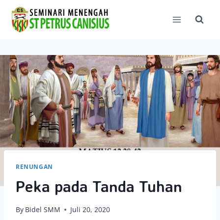
Skip
to
content
RENUNGAN
Peka pada Tanda Tuhan
By
Bidel SMM
Juli 20, 2020