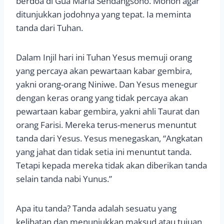
berdoa di Gua Maria Sendangsono. Mohon agar
ditunjukkan jodohnya yang tepat. Ia meminta
tanda dari Tuhan.
Dalam Injil hari ini Tuhan Yesus memuji orang
yang percaya akan pewartaan kabar gembira,
yakni orang-orang Niniwe. Dan Yesus menegur
dengan keras orang yang tidak percaya akan
pewartaan kabar gembira, yakni ahli Taurat dan
orang Farisi. Mereka terus-menerus menuntut
tanda dari Yesus. Yesus menegaskan, “Angkatan
yang jahat dan tidak setia ini menuntut tanda.
Tetapi kepada mereka tidak akan diberikan tanda
selain tanda nabi Yunus.”
Apa itu tanda? Tanda adalah sesuatu yang
kelihatan dan menunjukkan maksud atau tujuan