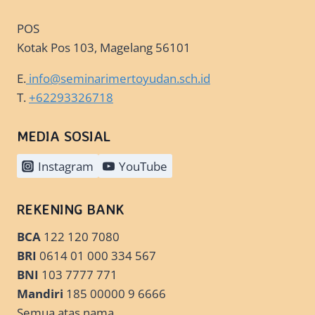
POS
Kotak Pos 103, Magelang 56101
E.
info@seminarimertoyudan.sch.id
T.
+62293326718
MEDIA SOSIAL
Instagram
YouTube
REKENING BANK
BCA
122 120 7080
BRI
0614 01 000 334 567
BNI
103 7777 771
Mandiri
185 00000 9 6666
Semua atas nama