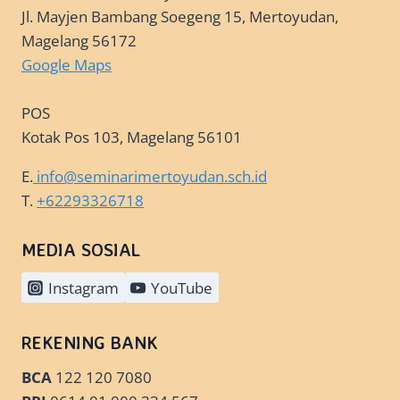
Jl. Mayjen Bambang Soegeng 15, Mertoyudan,
Magelang 56172
Google Maps
POS
Kotak Pos 103, Magelang 56101
E.
info@seminarimertoyudan.sch.id
T.
+62293326718
MEDIA SOSIAL
Instagram
YouTube
REKENING BANK
BCA
122 120 7080