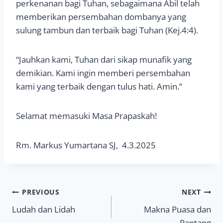
perkenanan bagi Tuhan, sebagaimana Abil telah
memberikan persembahan dombanya yang
sulung tambun dan terbaik bagi Tuhan (Kej.4:4).
“Jauhkan kami, Tuhan dari sikap munafik yang
demikian. Kami ingin memberi persembahan
kami yang terbaik dengan tulus hati. Amin.”
Selamat memasuki Masa Prapaskah!
Rm. Markus Yumartana SJ, 4.3.2025
Navigasi
PREVIOUS
NEXT
Ludah dan Lidah
Makna Puasa dan
pos
Pantang