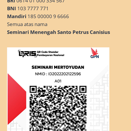
BRI
0614 01 000 334 567
BNI
103 7777 771
Mandiri
185 00000 9 6666
Semua atas nama
Seminari Menengah Santo Petrus Canisius