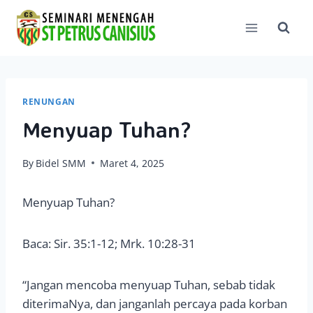
Skip
to
content
RENUNGAN
Menyuap Tuhan?
By
Bidel SMM
Maret 4, 2025
Menyuap Tuhan?
Baca: Sir. 35:1-12; Mrk. 10:28-31
“Jangan mencoba menyuap Tuhan, sebab tidak
diterimaNya, dan janganlah percaya pada korban