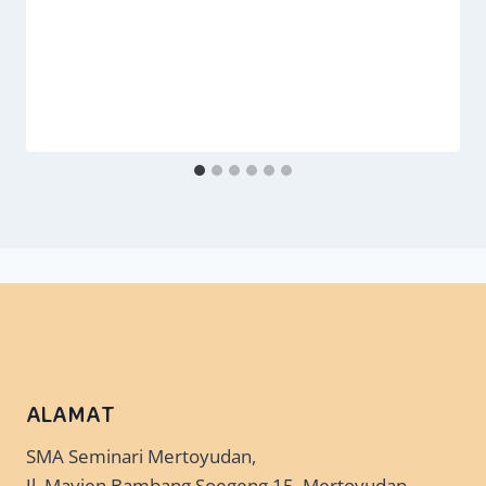
ALAMAT
SMA Seminari Mertoyudan,
Jl. Mayjen Bambang Soegeng 15, Mertoyudan,