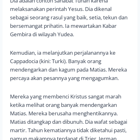
Dia adalah contoh sahabat Tuhan karena
melaksanakan perintah Yesus. Dia dikenal
sebagai seorang rasul yang baik, setia, tekun dan
bersemangat prihatin. Ia mewartakan Kabar
Gembira di wilayah Yudea.
Kemudian, ia melanjutkan perjalanannya ke
Cappadocia (kini: Turki). Banyak orang
mendengarkan dan kagum pada Matias. Mereka
percaya akan pesannya yang mengagumkan.
Mereka yang membenci Kristus sangat marah
ketika melihat orang banyak mendengarkan
Matias. Mereka berusaha menghentikannya.
Matias ditangkap dan dibunuh. Dia wafat sebagai
martir. Tahun kematiannya tidak diketahui pasti,
namun makamnya terdapat di Trier, Jerman.