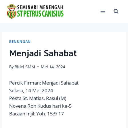
Skip
to
content
RENUNGAN
Menjadi Sahabat
By
Bidel SMM
Mei 14, 2024
Percik Firman: Menjadi Sahabat
Selasa, 14 Mei 2024
Pesta St. Matias, Rasul (M)
Novena Roh Kudus hari ke-5
Bacaan Injil: Yoh. 15:9-17