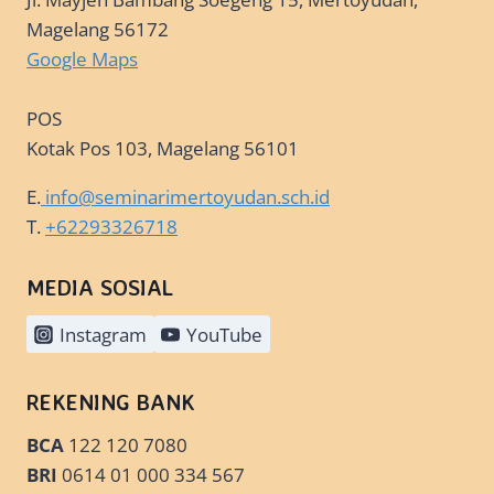
Magelang 56172
Google Maps
POS
Kotak Pos 103, Magelang 56101
E.
info@seminarimertoyudan.sch.id
T.
+62293326718
MEDIA SOSIAL
Instagram
YouTube
REKENING BANK
BCA
122 120 7080
BRI
0614 01 000 334 567