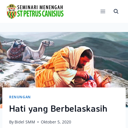
Skip
to
content
RENUNGAN
Hati yang Berbelaskasih
By
Bidel SMM
Oktober 5, 2020