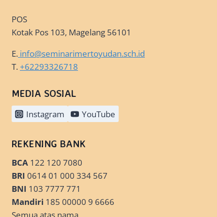
POS
Kotak Pos 103, Magelang 56101
E.
info@seminarimertoyudan.sch.id
T.
+62293326718
MEDIA SOSIAL
Instagram
YouTube
REKENING BANK
BCA
122 120 7080
BRI
0614 01 000 334 567
BNI
103 7777 771
Mandiri
185 00000 9 6666
Semua atas nama