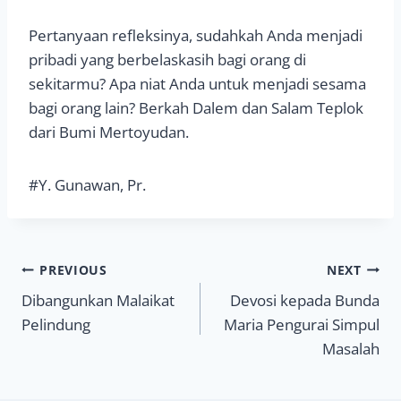
Pertanyaan refleksinya, sudahkah Anda menjadi
pribadi yang berbelaskasih bagi orang di
sekitarmu? Apa niat Anda untuk menjadi sesama
bagi orang lain? Berkah Dalem dan Salam Teplok
dari Bumi Mertoyudan.
#Y. Gunawan, Pr.
Navigasi
PREVIOUS
NEXT
Dibangunkan Malaikat
Devosi kepada Bunda
pos
Pelindung
Maria Pengurai Simpul
Masalah