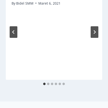
By
Bidel SMM
Maret 6, 2021