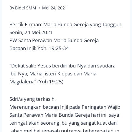
By
Bidel SMM
Mei 24, 2021
Percik Firman: Maria Bunda Gereja yang Tangguh
Senin, 24 Mei 2021
PW Santa Perawan Maria Bunda Gereja
Bacaan Injil: Yoh. 19:25-34
“Dekat salib Yesus berdiri ibu-Nya dan saudara
ibu-Nya, Maria, isteri Klopas dan Maria
Magdalena” (Yoh 19:25)
Sdri/a yang terkasih,
Merenungkan bacaan Injil pada Peringatan Wajib
Santa Perawan Maria Bunda Gereja hari ini, saya
teringat akan seorang ibu yang sangat kuat dan
tabah melihat jenasah putranya beberapa tahun