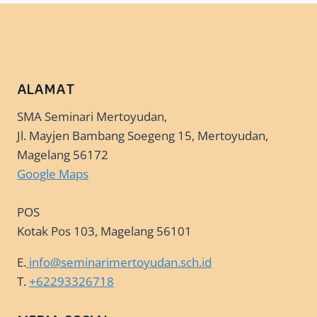
ALAMAT
SMA Seminari Mertoyudan,
Jl. Mayjen Bambang Soegeng 15, Mertoyudan,
Magelang 56172
Google Maps
POS
Kotak Pos 103, Magelang 56101
E.
info@seminarimertoyudan.sch.id
T.
+62293326718