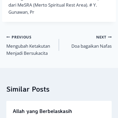
dari MeSRA (Merto Spiritual Rest Area). # Y.
Gunawan, Pr
Navigasi
PREVIOUS
NEXT
Mengubah Ketakutan
Doa bagaikan Nafas
pos
Menjadi Bersukacita
Similar Posts
Allah yang Berbelaskasih