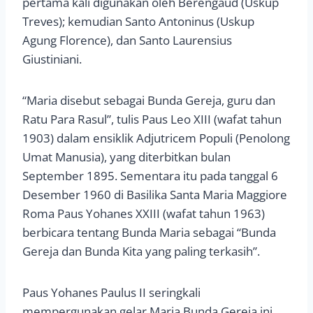
pertama kali digunakan oleh Berengaud (Uskup
Treves); kemudian Santo Antoninus (Uskup
Agung Florence), dan Santo Laurensius
Giustiniani.
“Maria disebut sebagai Bunda Gereja, guru dan
Ratu Para Rasul”, tulis Paus Leo XIII (wafat tahun
1903) dalam ensiklik Adjutricem Populi (Penolong
Umat Manusia), yang diterbitkan bulan
September 1895. Sementara itu pada tanggal 6
Desember 1960 di Basilika Santa Maria Maggiore
Roma Paus Yohanes XXIII (wafat tahun 1963)
berbicara tentang Bunda Maria sebagai “Bunda
Gereja dan Bunda Kita yang paling terkasih”.
Paus Yohanes Paulus II seringkali
mempergunakan gelar Maria Bunda Gereja ini