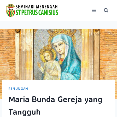
Skip
to
content
RENUNGAN
Maria Bunda Gereja yang
Tangguh