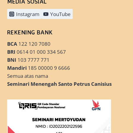
MEDIA SOSIAL
Instagram
YouTube
REKENING BANK
BCA
122 120 7080
BRI
0614 01 000 334 567
BNI
103 7777 771
Mandiri
185 00000 9 6666
Semua atas nama
Seminari Menengah Santo Petrus Canisius