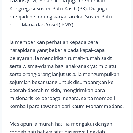
Lazaris (CM). Selain itu, ia juga mendirikan
Kongregasi Suster Putri Kasih (PK). Dia juga
menjadi pelindung karya tarekat Suster Putri-
putri Maria dan Yosef( PMY).
Ia memberikan perhatian kepada para
narapidana yang bekerja pada kapal-kapal
pelayaran. Ia mendirikan rumah-rumah sakit
serta wisma-wisma bagi anak-anak yatim piatu
serta orang-orang lanjut usia. Ia mengumpulkan
sejumlah besar uang untuk disumbangkan ke
daerah-daerah miskin, mengirimkan para
misionaris ke berbagai negara, serta membeli
kembali para tawanan dari kaum Mohammedans.
Meskipun ia murah hati, ia mengakui dengan
rendah hati bahwa sifat dasarnya tidaklah