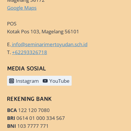
Google Maps
POS
Kotak Pos 103, Magelang 56101
E.
info@seminarimertoyudan.sch.id
T.
+62293326718
MEDIA SOSIAL
Instagram
YouTube
REKENING BANK
BCA
122 120 7080
BRI
0614 01 000 334 567
BNI
103 7777 771