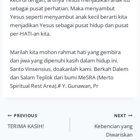
sebagai pusat perhatian. Maka menyambut
Yesus seperti menyambut anak kecil berarti kita
menjadikan Yesus sebagai pusat hidup dan pusat
per-HATI-an kita.
Marilah kita mohon rahmat hati yang gembira
dan jiwa yang dipenuhi kasih dalam hidup ini.
Santo Vinsensius, doakanlah kami. Berkah Dalem
dan Salam Teplok dari bumi MeSRA (Merto
Spiritual Rest Area).# Y. Gunawan, Pr
Navigasi
PREVIOUS
NEXT
TERIMA KASIH!
Kebencian yang
pos
Diwariskan