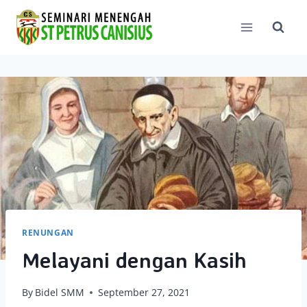
Skip
to
content
RENUNGAN
Melayani dengan Kasih
By
Bidel SMM
September 27, 2021