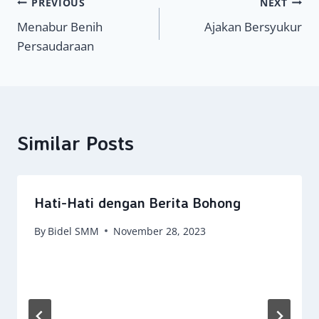
Navigasi
PREVIOUS
NEXT
Menabur Benih
Ajakan Bersyukur
pos
Persaudaraan
Similar Posts
Hati-Hati dengan Berita Bohong
By
Bidel SMM
November 28, 2023