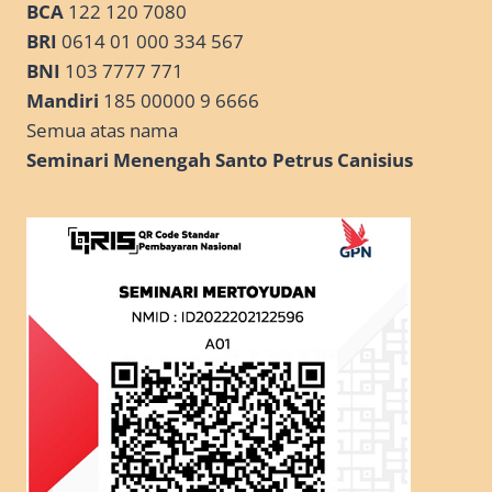
BCA
122 120 7080
BRI
0614 01 000 334 567
BNI
103 7777 771
Mandiri
185 00000 9 6666
Semua atas nama
Seminari Menengah Santo Petrus Canisius