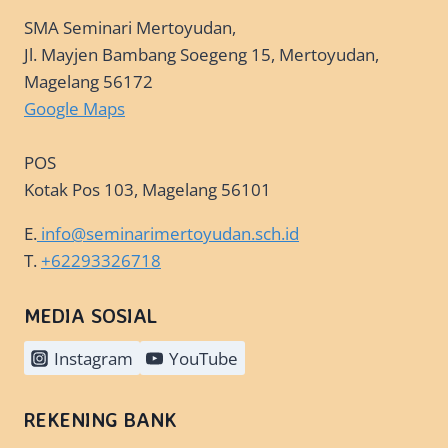
SMA Seminari Mertoyudan,
Jl. Mayjen Bambang Soegeng 15, Mertoyudan,
Magelang 56172
Google Maps
POS
Kotak Pos 103, Magelang 56101
E.
info@seminarimertoyudan.sch.id
T.
+62293326718
MEDIA SOSIAL
Instagram
YouTube
REKENING BANK