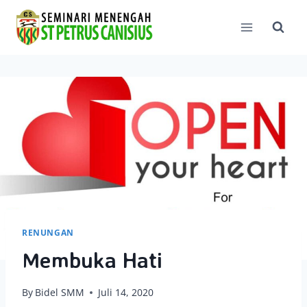
Skip
to
content
RENUNGAN
Membuka Hati
By
Bidel SMM
Juli 14, 2020