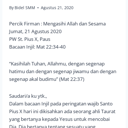
By
Bidel SMM
Agustus 21, 2020
Percik Firman : Mengasihi Allah dan Sesama
Jumat, 21 Agustus 2020
PW St. Pius X, Paus
Bacaan Injil: Mat 22:34-40
“Kasihilah Tuhan, Allahmu, dengan segenap
hatimu dan dengan segenap jiwamu dan dengan
segenap akal budimu” (Mat 22:37)
Saudari/a ku ytk.,
Dalam bacaan Injil pada peringatan wajib Santo
Pius X hari ini dikisahkan ada seorang ahli Taurat
yang bertanya kepada Yesus untuk mencobai
Dia. Dia bertanya tentang sesuatu yang