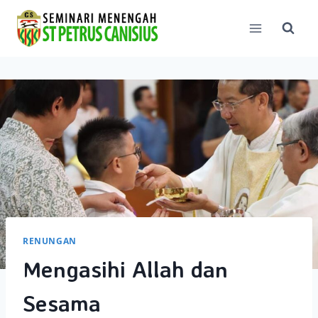
Skip
to
content
RENUNGAN
Mengasihi Allah dan
Sesama