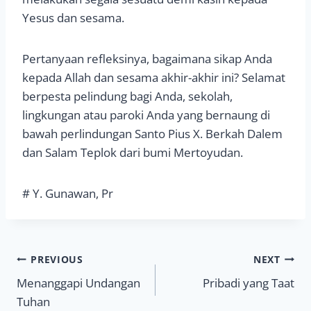
Yesus dan sesama.
Pertanyaan refleksinya, bagaimana sikap Anda
kepada Allah dan sesama akhir-akhir ini? Selamat
berpesta pelindung bagi Anda, sekolah,
lingkungan atau paroki Anda yang bernaung di
bawah perlindungan Santo Pius X. Berkah Dalem
dan Salam Teplok dari bumi Mertoyudan.
# Y. Gunawan, Pr
Navigasi
PREVIOUS
NEXT
Menanggapi Undangan
Pribadi yang Taat
pos
Tuhan