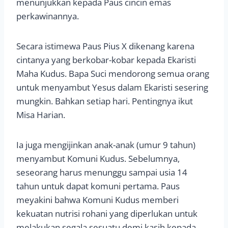
menunjukkan kepada Paus cincin emas
perkawinannya.
Secara istimewa Paus Pius X dikenang karena
cintanya yang berkobar-kobar kepada Ekaristi
Maha Kudus. Bapa Suci mendorong semua orang
untuk menyambut Yesus dalam Ekaristi sesering
mungkin. Bahkan setiap hari. Pentingnya ikut
Misa Harian.
Ia juga mengijinkan anak-anak (umur 9 tahun)
menyambut Komuni Kudus. Sebelumnya,
seseorang harus menunggu sampai usia 14
tahun untuk dapat komuni pertama. Paus
meyakini bahwa Komuni Kudus memberi
kekuatan nutrisi rohani yang diperlukan untuk
melakukan segala sesuatu demi kasih kepada