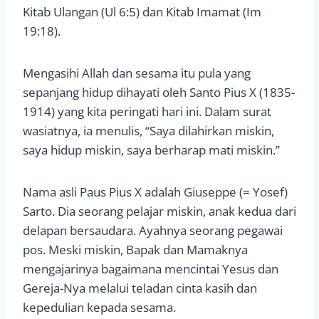
Kitab Ulangan (Ul 6:5) dan Kitab Imamat (Im
19:18).
Mengasihi Allah dan sesama itu pula yang
sepanjang hidup dihayati oleh Santo Pius X (1835-
1914) yang kita peringati hari ini. Dalam surat
wasiatnya, ia menulis, “Saya dilahirkan miskin,
saya hidup miskin, saya berharap mati miskin.”
Nama asli Paus Pius X adalah Giuseppe (= Yosef)
Sarto. Dia seorang pelajar miskin, anak kedua dari
delapan bersaudara. Ayahnya seorang pegawai
pos. Meski miskin, Bapak dan Mamaknya
mengajarinya bagaimana mencintai Yesus dan
Gereja-Nya melalui teladan cinta kasih dan
kepedulian kepada sesama.