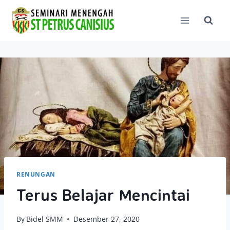
Skip
to
content
RENUNGAN
Terus Belajar Mencintai
By
Bidel SMM
Desember 27, 2020