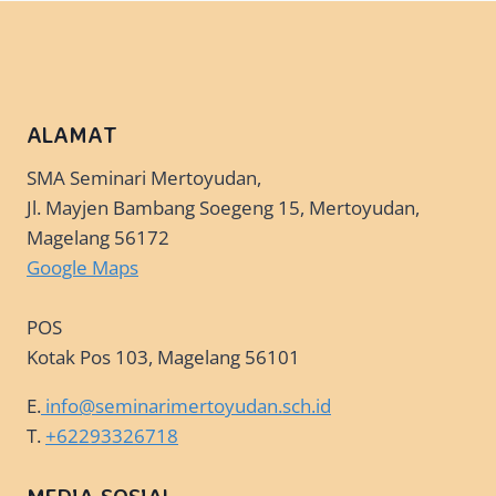
ALAMAT
SMA Seminari Mertoyudan,
Jl. Mayjen Bambang Soegeng 15, Mertoyudan,
Magelang 56172
Google Maps
POS
Kotak Pos 103, Magelang 56101
E.
info@seminarimertoyudan.sch.id
T.
+62293326718