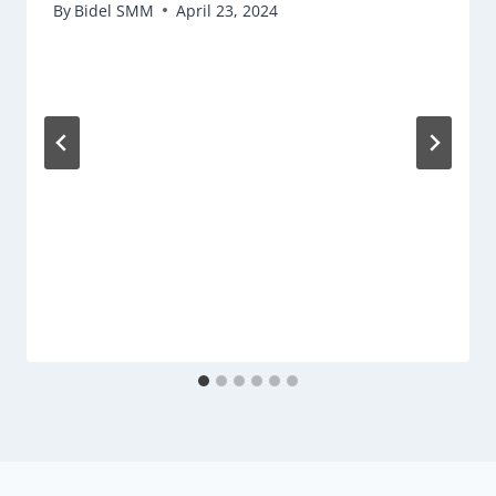
By
Bidel SMM
April 23, 2024