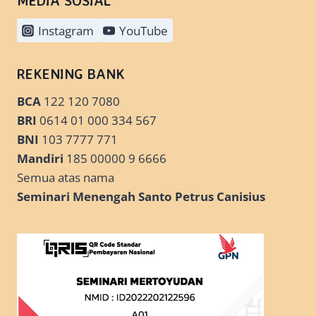
MEDIA SOSIAL
Instagram
YouTube
REKENING BANK
BCA
122 120 7080
BRI
0614 01 000 334 567
BNI
103 7777 771
Mandiri
185 00000 9 6666
Semua atas nama
Seminari Menengah Santo Petrus Canisius