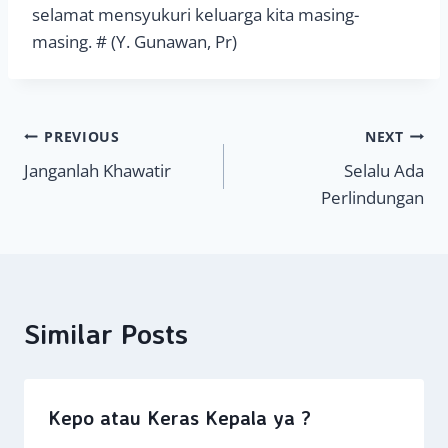
selamat mensyukuri keluarga kita masing-
masing. # (Y. Gunawan, Pr)
Navigasi
PREVIOUS
NEXT
Janganlah Khawatir
Selalu Ada
pos
Perlindungan
Similar Posts
Kepo atau Keras Kepala ya ?