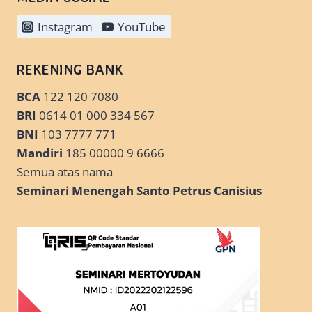
Instagram
YouTube
REKENING BANK
BCA
122 120 7080
BRI
0614 01 000 334 567
BNI
103 7777 771
Mandiri
185 00000 9 6666
Semua atas nama
Seminari Menengah Santo Petrus Canisius