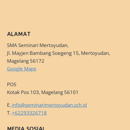
ALAMAT
SMA Seminari Mertoyudan,
Jl. Mayjen Bambang Soegeng 15, Mertoyudan,
Magelang 56172
Google Maps
POS
Kotak Pos 103, Magelang 56101
E.
info@seminarimertoyudan.sch.id
T.
+62293326718
MEDIA SOSIAL