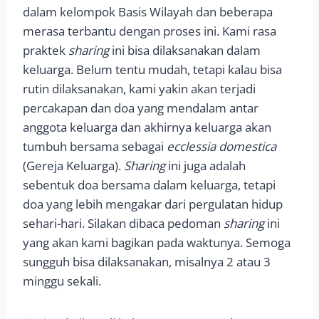
dalam kelompok Basis Wilayah dan beberapa
merasa terbantu dengan proses ini. Kami rasa
praktek
sharing
ini bisa dilaksanakan dalam
keluarga. Belum tentu mudah, tetapi kalau bisa
rutin dilaksanakan, kami yakin akan terjadi
percakapan dan doa yang mendalam antar
anggota keluarga dan akhirnya keluarga akan
tumbuh bersama sebagai
ecclessia domestica
(Gereja Keluarga).
Sharing
ini juga adalah
sebentuk doa bersama dalam keluarga, tetapi
doa yang lebih mengakar dari pergulatan hidup
sehari-hari. Silakan dibaca pedoman
sharing
ini
yang akan kami bagikan pada waktunya. Semoga
sungguh bisa dilaksanakan, misalnya 2 atau 3
minggu sekali.