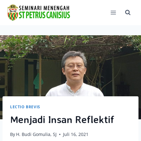
Skip
to
content
LECTIO BREVIS
Menjadi Insan Reflektif
By
H. Budi Gomulia, SJ
Juli 16, 2021