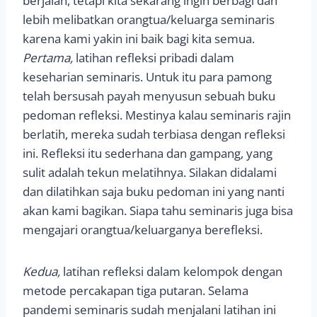
berjalan, tetapi kita sekarang ingin berbagi dan
lebih melibatkan orangtua/keluarga seminaris
karena kami yakin ini baik bagi kita semua.
Pertama,
latihan refleksi pribadi dalam
keseharian seminaris. Untuk itu para pamong
telah bersusah payah menyusun sebuah buku
pedoman refleksi. Mestinya kalau seminaris rajin
berlatih, mereka sudah terbiasa dengan refleksi
ini. Refleksi itu sederhana dan gampang, yang
sulit adalah tekun melatihnya. Silakan didalami
dan dilatihkan saja buku pedoman ini yang nanti
akan kami bagikan. Siapa tahu seminaris juga bisa
mengajari orangtua/keluarganya berefleksi.
Kedua,
latihan refleksi dalam kelompok dengan
metode percakapan tiga putaran. Selama
pandemi seminaris sudah menjalani latihan ini