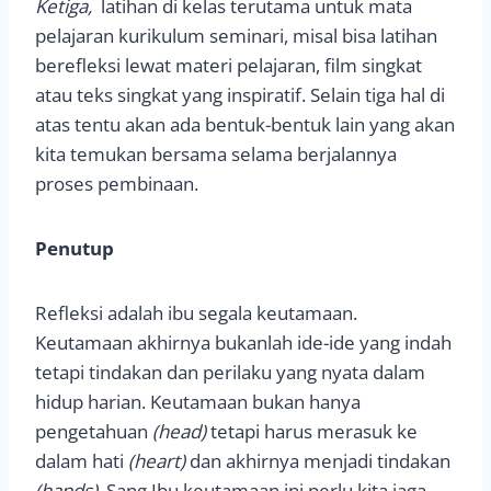
Ketiga,
latihan di kelas terutama untuk mata
pelajaran kurikulum seminari, misal bisa latihan
berefleksi lewat materi pelajaran, film singkat
atau teks singkat yang inspiratif. Selain tiga hal di
atas tentu akan ada bentuk-bentuk lain yang akan
kita temukan bersama selama berjalannya
proses pembinaan.
Penutup
Refleksi adalah ibu segala keutamaan.
Keutamaan akhirnya bukanlah ide-ide yang indah
tetapi tindakan dan perilaku yang nyata dalam
hidup harian. Keutamaan bukan hanya
pengetahuan
(head)
tetapi harus merasuk ke
dalam hati
(heart)
dan akhirnya menjadi tindakan
(hands)
. Sang Ibu keutamaan ini perlu kita jaga