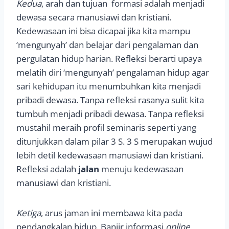
Kedua
, arah dan tujuan formasi adalah menjadi
dewasa secara manusiawi dan kristiani.
Kedewasaan ini bisa dicapai jika kita mampu
‘mengunyah’ dan belajar dari pengalaman dan
pergulatan hidup harian. Refleksi berarti upaya
melatih diri ‘mengunyah’ pengalaman hidup agar
sari kehidupan itu menumbuhkan kita menjadi
pribadi dewasa. Tanpa refleksi rasanya sulit kita
tumbuh menjadi pribadi dewasa. Tanpa refleksi
mustahil meraih profil seminaris seperti yang
ditunjukkan dalam pilar 3 S. 3 S merupakan wujud
lebih detil kedewasaan manusiawi dan kristiani.
Refleksi adalah
jalan
menuju kedewasaan
manusiawi dan kristiani.
Ketiga
, arus jaman ini membawa kita pada
pendangkalan hidup. Banjir informasi
online