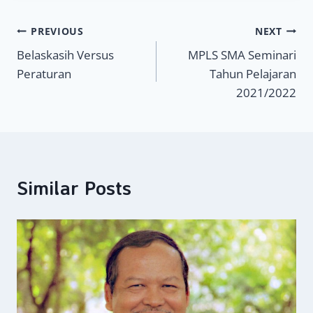
Navigasi
PREVIOUS
NEXT
Belaskasih Versus
MPLS SMA Seminari
pos
Peraturan
Tahun Pelajaran
2021/2022
Similar Posts